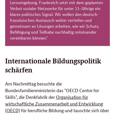
Lernumgebung. Frankreich setzt mit dem geplanten
Verbot sozialer Netzwerke für unter 15-Jährige ein
klares politisches Signal. Wir wollen den deutsch-
französischen Austausch weiter vertiefen und
gemeinsam an Lösungen arbeiten, wie wir Schutz,
Befähigung und Teilhabe nachhaltig miteinander
vereinbaren können."
Internationale Bildungspolitik
schärfen
Am Nachmittag besuchte die
Bundesfamilienministerin das "OECD Centre for
Skills", die Denkfabrik der
Organisation für
wirtschaftliche Zusammenarbeit und Entwicklung
(OECD)
für berufliche Bildung und tauschte sich über