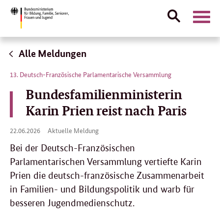
Suche
Naviga
öffnen
Direktlink:
Alle Meldungen
13. Deutsch-Französische Parlamentarische Versammlung
Bundesfamilienministerin
Karin Prien reist nach Paris
22.
22.06.2026
Aktuelle Meldung
06.
2026
Bei der Deutsch-Französischen
Parlamentarischen Versammlung vertiefte Karin
Prien die deutsch-französische Zusammenarbeit
in Familien- und Bildungspolitik und warb für
besseren Jugendmedienschutz.