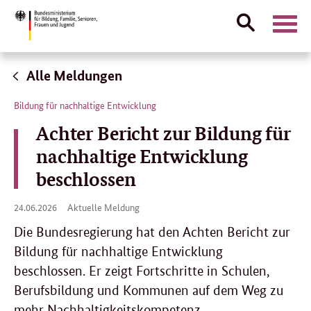
Suche
Naviga
öffnen
Direktlink:
Alle Meldungen
Bildung für nachhaltige Entwicklung
Achter Bericht zur Bildung für
nachhaltige Entwicklung
beschlossen
24.
24.06.2026
Aktuelle Meldung
06.
2026
Die Bundesregierung hat den Achten Bericht zur
Bildung für nachhaltige Entwicklung
beschlossen. Er zeigt Fortschritte in Schulen,
Berufsbildung und Kommunen auf dem Weg zu
mehr Nachhaltigkeitskompetenz.