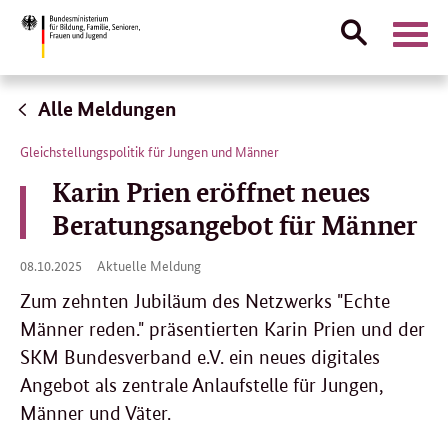
Suche
Naviga
öffnen
Direktlink:
Alle Meldungen
Gleichstellungspolitik für Jungen und Männer
Karin Prien eröffnet neues
Beratungsangebot für Männer
08.
08.10.2025
Aktuelle Meldung
10.
2025
Zum zehnten Jubiläum des Netzwerks "Echte
Männer reden." präsentierten Karin Prien und der
SKM Bundesverband e.V. ein neues digitales
Angebot als zentrale Anlaufstelle für Jungen,
Männer und Väter.