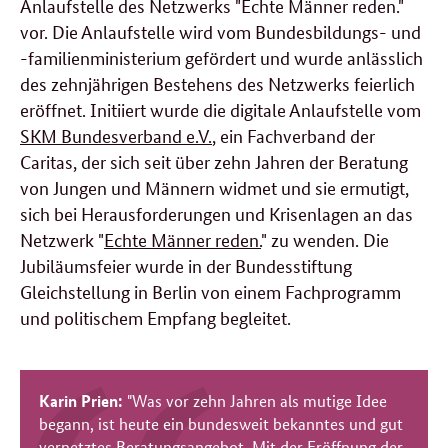
Anlaufstelle des Netzwerks "Echte Männer reden."
vor. Die Anlaufstelle wird vom Bundesbildungs- und
-familienministerium gefördert und wurde anlässlich
des zehnjährigen Bestehens des Netzwerks feierlich
eröffnet. Initiiert wurde die digitale Anlaufstelle vom
SKM Bundesverband e.V.
, ein Fachverband der
Caritas, der sich seit über zehn Jahren der Beratung
von Jungen und Männern widmet und sie ermutigt,
sich bei Herausforderungen und Krisenlagen an das
Netzwerk "
Echte Männer reden.
" zu wenden. Die
Jubiläumsfeier wurde in der Bundesstiftung
Gleichstellung in Berlin von einem Fachprogramm
und politischem Empfang begleitet.
Karin Prien:
"
Was vor zehn Jahren als mutige Idee
begann, ist heute ein bundesweit bekanntes und gut
vernetztes Beratungsangebot. Mit der Eröffnung der