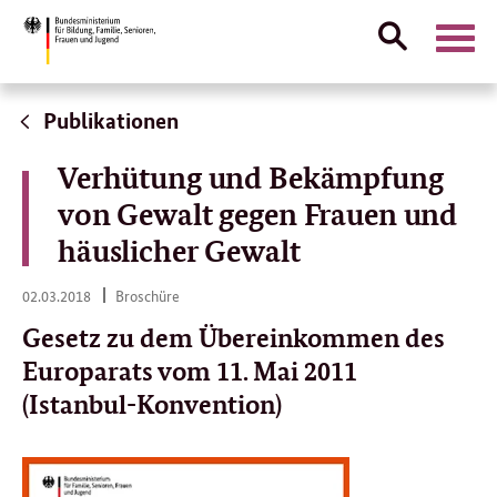
Suche
Naviga
öffnen
Direktlink:
Publikationen
Verhütung und Bekämpfung
von Gewalt gegen Frauen und
häuslicher Gewalt
02.
02.03.2018
Broschüre
03.
2018
Gesetz zu dem Übereinkommen des
Europarats vom 11. Mai 2011
(Istanbul-Konvention)