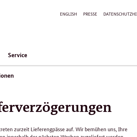
ENGLISH
PRESSE
DATENSCHUTZHI
Service
ionen
eferverzögerungen
eten zurzeit Lieferengpässe auf. Wir bemühen uns, Ihre
lten innerhalb der nächsten Wochen zugeliefert werden.