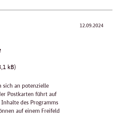
12.09.2024
e
,1 kB)
sich an potenzielle
r Postkarten führt auf
nd Inhalte des Programms
önnen auf einem Freifeld