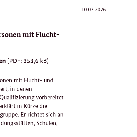
10.07.2026
rsonen mit Flucht-
den
(PDF: 353,6 kB)
sonen mit Flucht- und
ert, in denen
ualifizierung vorbereitet
erklärt in Kürze die
gruppe. Er richtet sich an
ldungsstätten, Schulen,