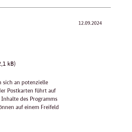
12.09.2024
,1 kB)
sich an potenzielle
r Postkarten führt auf
nd Inhalte des Programms
önnen auf einem Freifeld