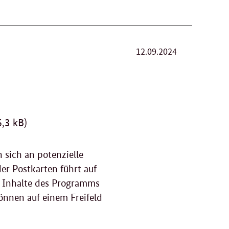
12.09.2024
,3 kB)
sich an potenzielle
r Postkarten führt auf
nd Inhalte des Programms
önnen auf einem Freifeld