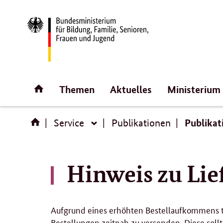
Direktlink:
Startseite
Themen
Aktuelles
Ministerium
Publikat
Service
Publikationen
Service
Hinweis zu Li
Aufgrund eines erhöhten Bestellaufkommens tr
Bestellungen zeitnah zu versenden. Diese sol