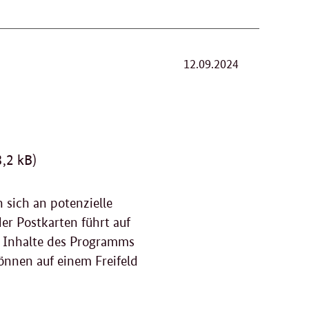
12.09.2024
,2 kB)
sich an potenzielle
r Postkarten führt auf
nd Inhalte des Programms
önnen auf einem Freifeld